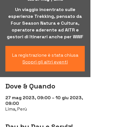
Un viaggio incentrato sulle
esperienze Trekking, pensato da
Four Season Natura e Cultura,
operatore aderente ad AITR e
gestori di Itinerari anche per WWF
La registrazione è stata chiusa
Scopri gli altri eventi
Dove & Quando
27 mag 2023, 09:00 – 10 giu 2023,
09:00
Lima, Perù
Day by Day e Servizi