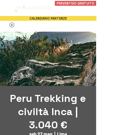
PREVENTIVO GRATUITO
CALENDARIO PARTENZE
Peru Trekking e
civiltà Inca |
3.040 €
sab 27 mag
  |  
Lima