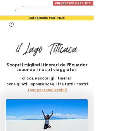
PREVENTIVO GRATUITO
CALENDARIO PARTENZE
il Lago Titicaca
Scopri i migliori Itinerari dell'Ecuador
secondo i nostri viaggiatori
clicca e scopri gli itinerari
consigliati...oppure scegli fra tutti i nostri
tour personalizzabili