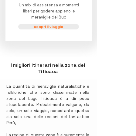
Un mix di assistenza e momenti
liberi per godere appieno le
meraviglie del Sud
scopri il viaggio
I migliori itinerari nella zona del
Titicaca
La quantità di meraviglie naturalistiche e
folkloriche che sono disseminate nella
zona del Lago Titicaca è a dir poco
stupefacente. Probabilmente valgono, da
sole, un solo viaggio, nonostante quetsa
sia solo una delle regioni del fantastico
Perù,
La regina di questa zona è sicuramente la