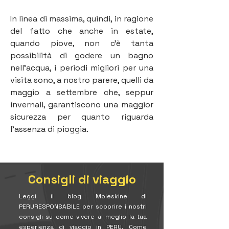
In linea di massima, quindi, in ragione 
del fatto che anche in estate, 
quando piove, non c'è tanta 
possibilità di godere un bagno 
nell'acqua, i periodi migliori per una 
visita sono, a nostro parere, quelli da 
maggio a settembre che, seppur 
invernali, garantiscono una maggior 
sicurezza per quanto riguarda 
l'assenza di pioggia.
Consigli di viaggio
Leggi il blog Moleskine di
PERURESPONSABILE per scoprire i nostri
consigli su come vivere al meglio la tua
esperienza di viaggio in PERU. Come