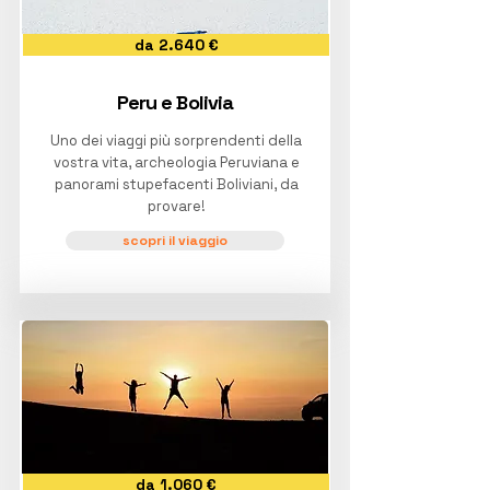
da 2.640 €
Peru e Bolivia
Uno dei viaggi più sorprendenti della
vostra vita, archeologia Peruviana e
panorami stupefacenti Boliviani, da
provare!
scopri il viaggio
da 1.060 €