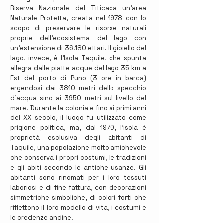
Riserva Nazionale del Titicaca un’area
Naturale Protetta, creata nel 1978 con lo
scopo di preservare le risorse naturali
proprie dell’ecosistema del lago con
un’estensione di 36.180 ettari. Il gioiello del
lago, invece, è l'Isola Taquile, che spunta
allegra dalle piatte acque del lago 35 km a
Est del porto di Puno (3 ore in barca)
ergendosi dai 3810 metri dello specchio
d'acqua sino ai 3950 metri sul livello del
mare. Durante la colonia e fino ai primi anni
del XX secolo, il luogo fu utilizzato come
prigione politica, ma, dal 1970, l’isola è
proprietà esclusiva degli abitanti di
Taquile, una popolazione molto amichevole
che conserva i propri costumi, le tradizioni
e gli abiti secondo le antiche usanze. Gli
abitanti sono rinomati per i loro tessuti
laboriosi e di fine fattura, con decorazioni
simmetriche simboliche, di colori forti che
riflettono il loro modello di vita, i costumi e
le credenze andine.