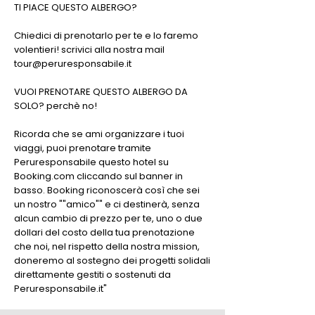
TI PIACE QUESTO ALBERGO?
Chiedici di prenotarlo per te e lo faremo
volentieri! scrivici alla nostra mail
tour@peruresponsabile.it
VUOI PRENOTARE QUESTO ALBERGO DA
SOLO? perchè no!
Ricorda che se ami organizzare i tuoi
viaggi, puoi prenotare tramite
Peruresponsabile questo hotel su
Booking.com cliccando sul banner in
basso. Booking riconoscerà così che sei
un nostro ""amico"" e ci destinerà, senza
alcun cambio di prezzo per te, uno o due
dollari del costo della tua prenotazione
che noi, nel rispetto della nostra mission,
doneremo al sostegno dei progetti solidali
direttamente gestiti o sostenuti da
Peruresponsabile.it"