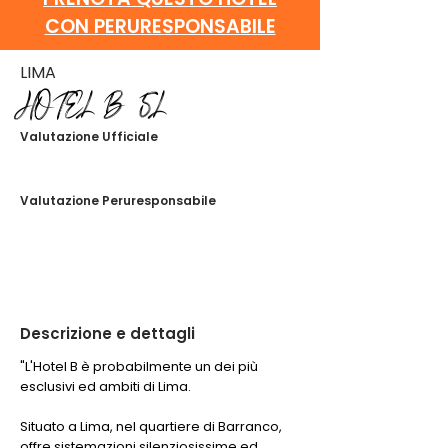
CON PERURESPONSABILE
LIMA
HOTEL B 5L
Valutazione Ufficiale
Non ci sono ancora valutazioni
Valutazione Peruresponsabile
Non ci sono ancora valutazioni
Descrizione e dettagli
"L'Hotel B è probabilmente un dei più
esclusivi ed ambiti di Lima.
Situato a Lima, nel quartiere di Barranco,
offre sistemazioni silenziosissime ed