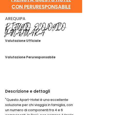
CON PERURESPONSABILE
AREQUIPA
RIFUGIO ECOLOGICO
YANAHUARA
Valutazione Ufficiale
Non ci sono ancora valutazioni
Valutazione Peruresponsabile
Non ci sono ancora valutazioni
Descrizione e dettagli
"Questo Apart-Hotel è una eccellente
soluzione per chi viaggia in famiglia, con
un numero di componenti fra 4 e 6