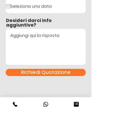
Desideri darci info
aggiuntive?
Richiedi Quotazione
Hai bisogno di aiuto? Chiamaci!