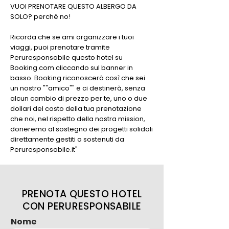
VUOI PRENOTARE QUESTO ALBERGO DA
SOLO? perchè no!
Ricorda che se ami organizzare i tuoi
viaggi, puoi prenotare tramite
Peruresponsabile questo hotel su
Booking.com cliccando sul banner in
basso. Booking riconoscerà così che sei
un nostro ""amico"" e ci destinerà, senza
alcun cambio di prezzo per te, uno o due
dollari del costo della tua prenotazione
che noi, nel rispetto della nostra mission,
doneremo al sostegno dei progetti solidali
direttamente gestiti o sostenuti da
Peruresponsabile.it"
PRENOTA QUESTO HOTEL
CON PERURESPONSABILE
Nome