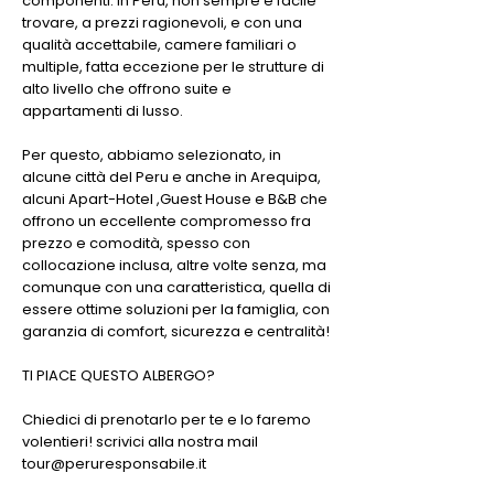
componenti. In Perù, non sempre è facile
trovare, a prezzi ragionevoli, e con una
qualità accettabile, camere familiari o
multiple, fatta eccezione per le strutture di
alto livello che offrono suite e
appartamenti di lusso.
Per questo, abbiamo selezionato, in
alcune città del Peru e anche in Arequipa,
alcuni Apart-Hotel ,Guest House e B&B che
offrono un eccellente compromesso fra
prezzo e comodità, spesso con
collocazione inclusa, altre volte senza, ma
comunque con una caratteristica, quella di
essere ottime soluzioni per la famiglia, con
garanzia di comfort, sicurezza e centralità!
TI PIACE QUESTO ALBERGO?
Chiedici di prenotarlo per te e lo faremo
volentieri! scrivici alla nostra mail
tour@peruresponsabile.it