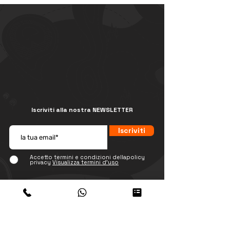
Iscriviti alla nostra NEWSLETTER
Iscriviti
Accetto termini e condizioni dellapolicy
privacy
Visualizza termini d'uso
www.peruresponsabile.it
Immagine digitale
Think Tank WEB
Cancellazioni