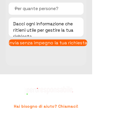
Invia senza impegno la tua richiesta
Hai bisogno di aiuto? Chiamaci!
+39 06.96741474
supporto@peruresponsabile.it