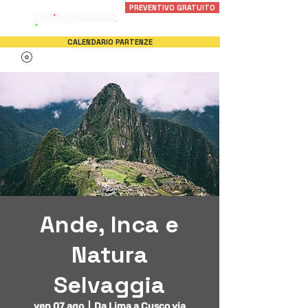
PREVENTIVO GRATUITO
CALENDARIO PARTENZE
Ande, Inca e
Natura
Selvaggia
ven 07 ago
  |  
Da Lima a Cusco via