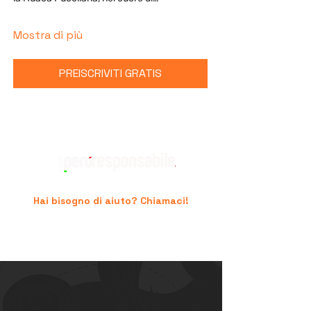
Mostra di più
PREISCRIVITI GRATIS
Hai bisogno di aiuto? Chiamaci!
+39 06.96741474
supporto@peruresponsabile.it