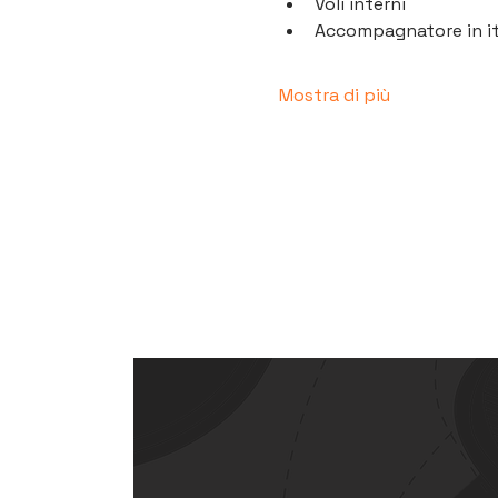
Voli interni 
Accompagnatore in it
Mostra di più