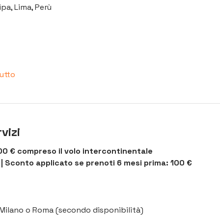
pa, Lima, Perù
tutto
vizi
0 € compreso il volo intercontinentale 
 | Sconto applicato se prenoti 6 mesi prima: 100 €
a Milano o Roma (secondo disponibilità)