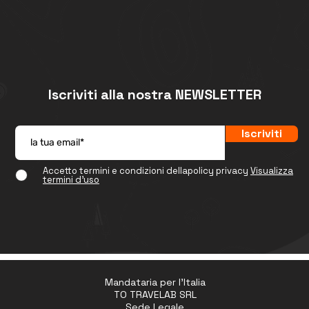
Iscriviti alla nostra NEWSLETTER
Iscriviti
Accetto termini e condizioni dellapolicy privacy
Visualizza
termini d'uso
Mandataria per l'Italia
TO TRAVELAB SRL
Sede Legale