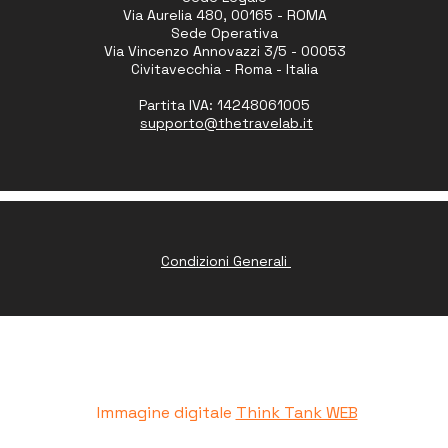
Via Aurelia 480, 00165 - ROMA
Sede Operativa
Via Vincenzo Annovazzi 3/5 - 00053
Civitavecchia - Roma - Italia
Partita IVA: 14248061005
supporto
@thetravelab.it
Condizioni Generali
www.peruresponsabile.it
Immagine digitale
Think Tank WEB