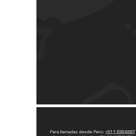
Para llamadas desde Perù:
+51 1 3964887