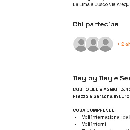
Da Lima a Cusco via Arequi
Chi partecipa
+ 2 al
Day by Day e Ser
COSTO DEL VIAGGIO | 3.40
Prezzo a persona in Euro 
COSA COMPRENDE
Voli internazionali d
Voli interni