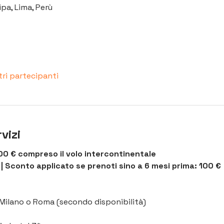
pa, Lima, Perù
tri partecipanti
vizi
0 € compreso il volo intercontinentale 
| Sconto applicato se prenoti sino a 6 mesi prima: 100 €
a Milano o Roma (secondo disponibilità)