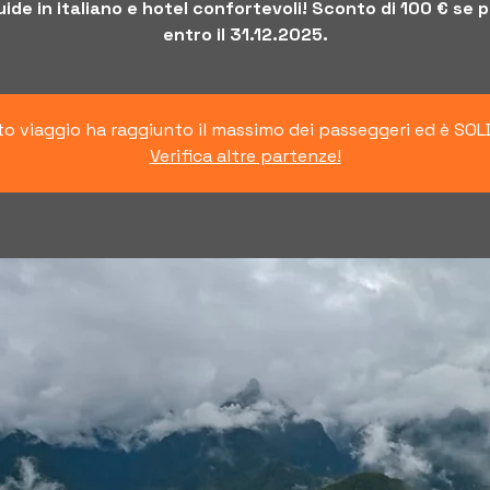
ide in italiano e hotel confortevoli! Sconto di 100 € se 
entro il 31.12.2025.
o viaggio ha raggiunto il massimo dei passeggeri ed è SO
Verifica altre partenze!