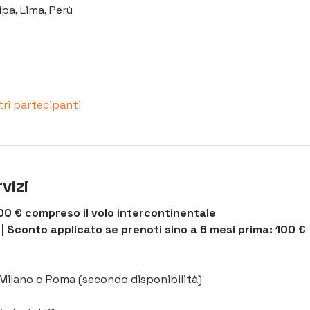
pa, Lima, Perù
tri partecipanti
vizi
0 € compreso il volo intercontinentale 
| Sconto applicato se prenoti sino a 6 mesi prima: 100 €
a Milano o Roma (secondo disponibilità)