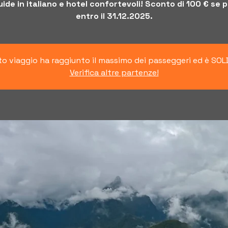
ide in italiano e hotel confortevoli! Sconto di 100 € se 
entro il 31.12.2025.
o viaggio ha raggiunto il massimo dei passeggeri ed è SO
Verifica altre partenze!