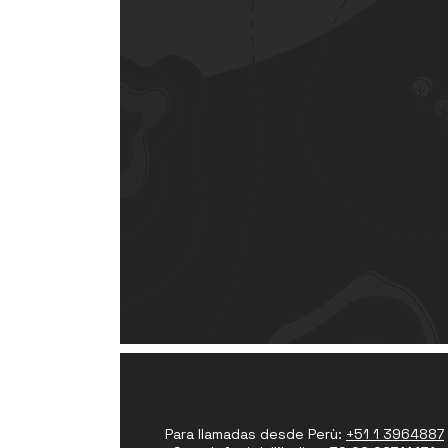
Para llamadas desde Perù:
+51 1 3964887