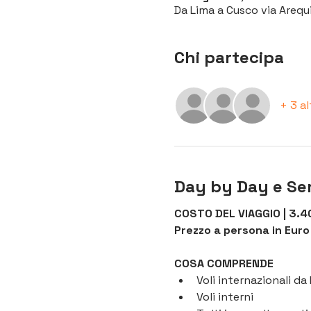
Da Lima a Cusco via Arequi
Chi partecipa
+ 3 al
Day by Day e Ser
COSTO DEL VIAGGIO | 3.40
Prezzo a persona in Euro 
COSA COMPRENDE
Voli internazionali d
Voli interni