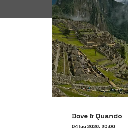
Dove & Quando
04 lug 2026, 20:00