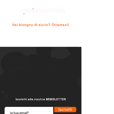
Hai bisogno di aiuto? Chiamaci!
+39 06.96741474
supporto@peruresponsabile.it
Iscriviti alla nostra NEWSLETTER
Iscriviti