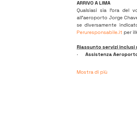
ARRIVO A LIMA
Qualsiasi sia l’ora del 
all’aeroporto Jorge Chavez
Peruresponsabile.it
 per il
Riassunto servizi inclusi 
·      
Assistenza Aeroporto
Mostra di più