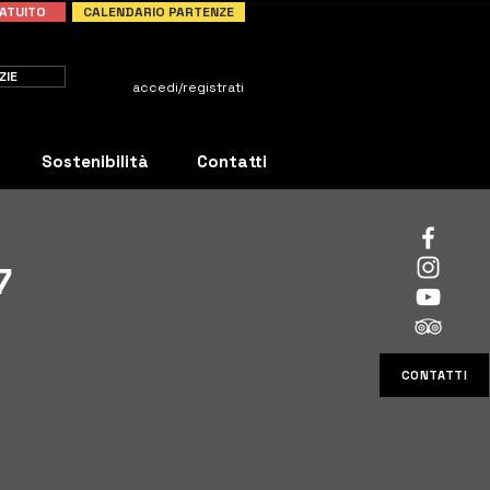
ATUITO
CALENDARIO PARTENZE
ZIE
accedi/registrati
Sostenibilità
Contatti
7
CONTATTI