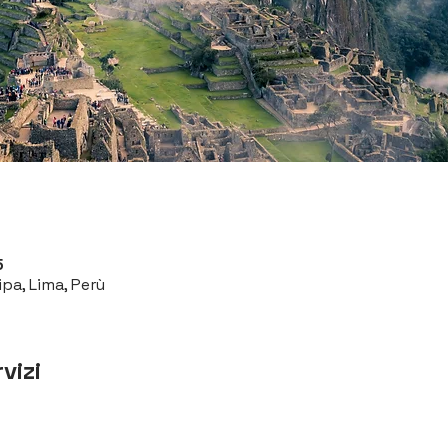
5
pa, Lima, Perù
vizi