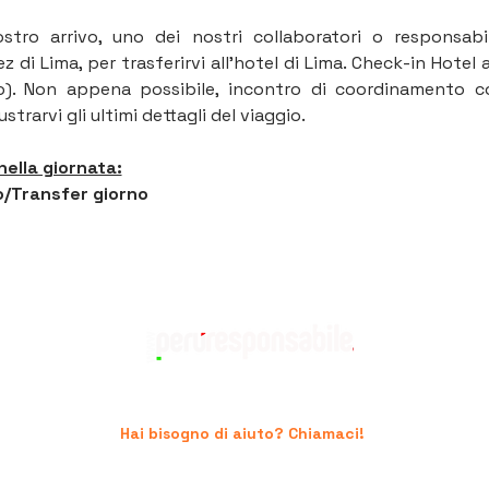
vostro arrivo, uno dei nostri collaboratori o responsabil
 di Lima, per trasferirvi all’hotel di Lima. Check-in Hotel a 
lustrarvi gli ultimi dettagli del viaggio.
nella giornata:
/Transfer giorno
Hai bisogno di aiuto? Chiamaci!
+39 06.96741474