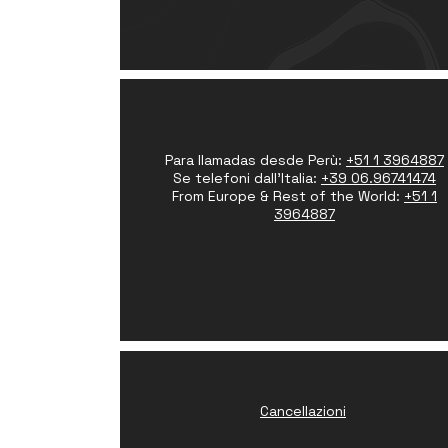
Para llamadas desde Perù:
+51 1 3964887
Se telefoni dall'Italia:
+39 06.96741474
From Europe & Rest of the World:
+51 1
3964887
Cancellazioni