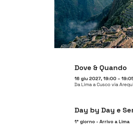
Dove & Quando
16 giu 2027, 19:00 – 19:0
Da Lima a Cusco via Arequi
Day by Day e Ser
1° giorno - Arrivo a Lima