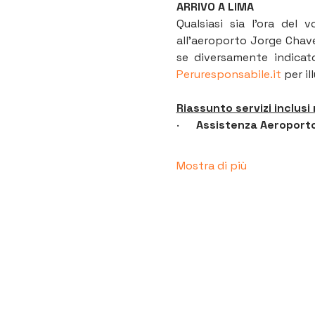
ARRIVO A LIMA
Qualsiasi sia l’ora del 
all’aeroporto Jorge Chavez
Peruresponsabile.it
 per il
Riassunto servizi inclusi 
·      
Assistenza Aeroporto
Mostra di più