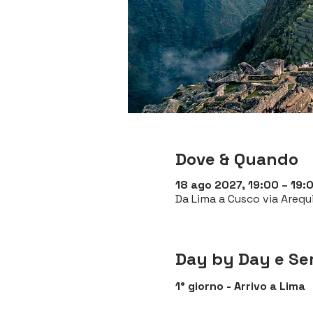
Dove & Quando
18 ago 2027, 19:00 – 19:
Da Lima a Cusco via Arequi
Day by Day e Ser
1° giorno - Arrivo a Lima