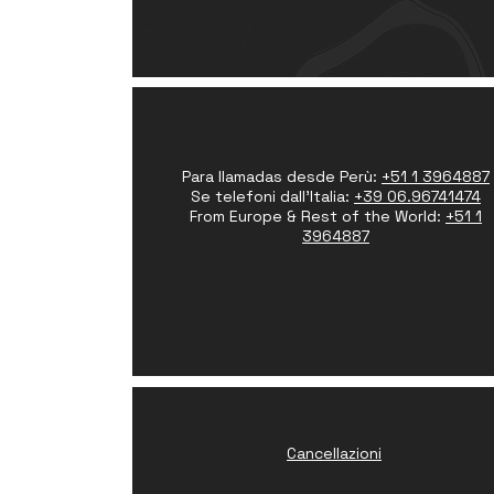
Para llamadas desde Perù:
+51 1 3964887
Se telefoni dall'Italia:
+39 06.96741474
From Europe & Rest of the World:
+51 1
3964887
Cancellazioni