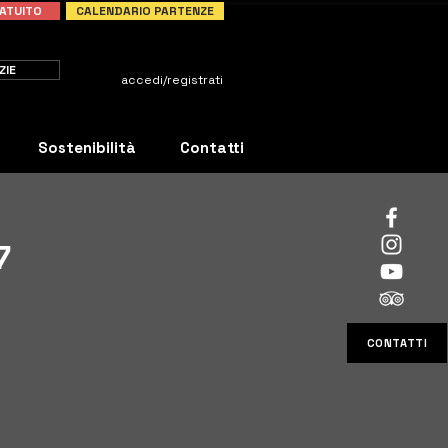
ATUITO
CALENDARIO PARTENZE
ZIE
accedi/registrati
Sostenibilità
Contatti
7
CONTATTI