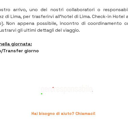
vostro arrivo, uno dei nostri collaboratori o responsabil
 di Lima, per trasferirvi all’hotel di Lima. Check-in Hotel a 
lustrarvi gli ultimi dettagli del viaggio.
nella giornata:
/Transfer giorno
Hai bisogno di aiuto? Chiamaci!
+39 06.96741474