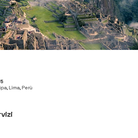
05
pa, Lima, Perù
vizi