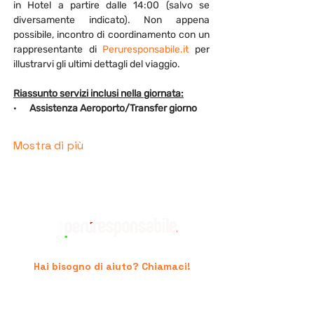
in Hotel a partire dalle 14:00 (salvo se 
diversamente indicato). Non appena 
possibile, incontro di coordinamento con un 
rappresentante di 
Peruresponsabile.it
 per 
illustrarvi gli ultimi dettagli del viaggio.
Riassunto servizi inclusi nella giornata:
·      
Assistenza Aeroporto/Transfer giorno
Mostra di più
Hai bisogno di aiuto? Chiamaci!
+39 06.96741474
supporto@peruresponsabile.it