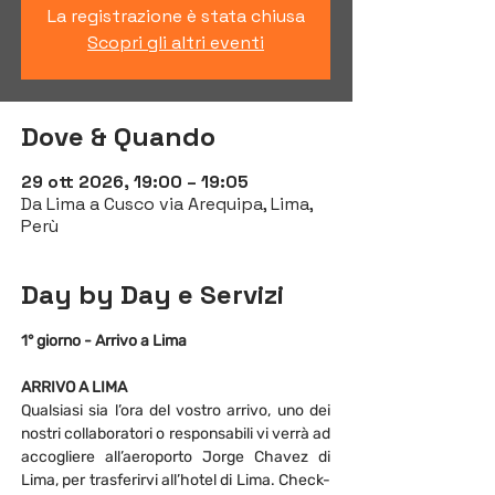
La registrazione è stata chiusa
Scopri gli altri eventi
Dove & Quando
29 ott 2026, 19:00 – 19:05
Da Lima a Cusco via Arequipa, Lima,
Perù
Day by Day e Servizi
1° giorno - Arrivo a Lima
ARRIVO A LIMA
Qualsiasi sia l’ora del vostro arrivo, uno dei 
nostri collaboratori o responsabili vi verrà ad 
accogliere all’aeroporto Jorge Chavez di 
Lima, per trasferirvi all’hotel di Lima. Check-