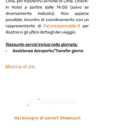
Lima, per trasferirvi all’hotel di Lima. Check-
in Hotel a partire dalle 14:00 (salvo se 
diversamente indicato). Non appena 
possibile, incontro di coordinamento con un 
rappresentante di 
Peruresponsabile.it
 per 
illustrarvi gli ultimi dettagli del viaggio.
Riassunto servizi inclusi nella giornata:
·      
Assistenza Aeroporto/Transfer giorno
Mostra di più
Hai bisogno di aiuto? Chiamaci!
+39 06.96741474