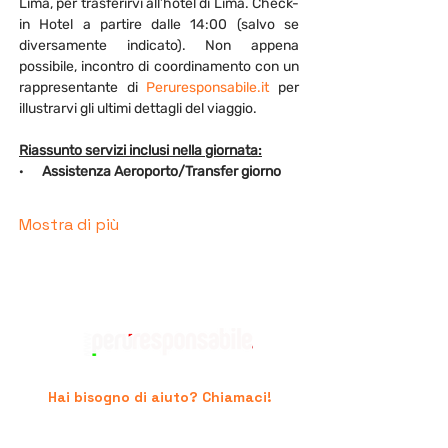
Lima, per trasferirvi all’hotel di Lima. Check-
in Hotel a partire dalle 14:00 (salvo se 
diversamente indicato). Non appena 
possibile, incontro di coordinamento con un 
rappresentante di 
Peruresponsabile.it
 per 
illustrarvi gli ultimi dettagli del viaggio.
Riassunto servizi inclusi nella giornata:
·      
Assistenza Aeroporto/Transfer giorno
Mostra di più
Hai bisogno di aiuto? Chiamaci!
+39 06.96741474