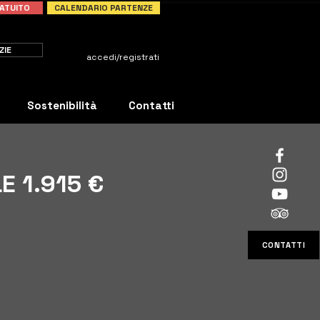
ATUITO
CALENDARIO PARTENZE
ZIE
accedi/registrati
Sostenibilità
Contatti
E 1.915 €
CONTATTI