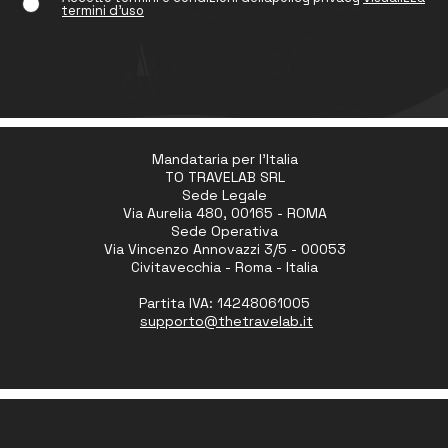
termini d'uso
Mandataria per l'Italia
TO TRAVELAB SRL
Sede Legale
Via Aurelia 480, 00165 - ROMA
Sede Operativa
Via Vincenzo Annovazzi 3/5 - 00053
Civitavecchia - Roma - Italia
Partita IVA: 14248061005
supporto
@thetravelab.it