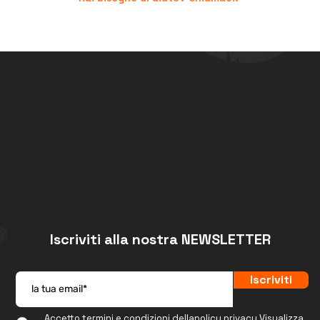
+39 06.96741474
Iscriviti alla nostra NEWSLETTER
Iscriviti
Accetto termini e condizioni dellapolicy privacy
Visualizza