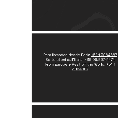
Para llamadas desde Perù:
+51 1 3964887
Se telefoni dall'Italia:
+39 06.96741474
From Europe & Rest of the World:
+51 1
3964887