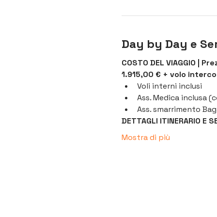
Day by Day e Ser
COSTO DEL VIAGGIO | Prez
1.915,00 € + volo interco
Voli interni inclusi
Ass. Medica inclusa (
Ass. smarrimento Baga
DETTAGLI ITINERARIO E SER
Mostra di più