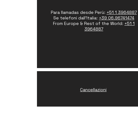
Para llamadas desde Perù:
+51 1 3964887
Se telefoni dall'Italia:
+39 06.96741474
From Europe & Rest of the World:
+51 1
3964887
Cancellazioni