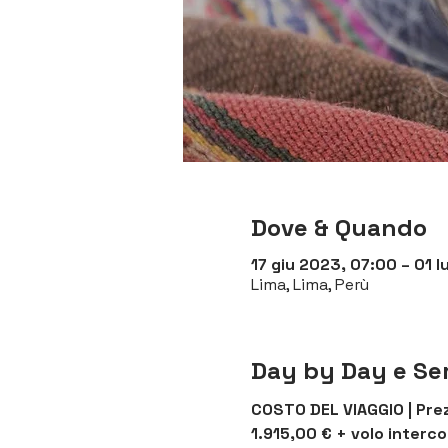
Dove & Quando
17 giu 2023, 07:00 – 01 l
Lima, Lima, Perù
Day by Day e Ser
COSTO DEL VIAGGIO | Prez
1.915,00 € + volo interco