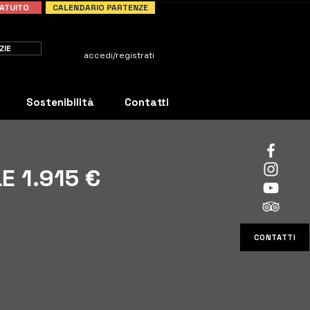
ATUITO
CALENDARIO PARTENZE
ZIE
accedi/registrati
Sostenibilità
Contatti
E 1.915 €
CONTATTI