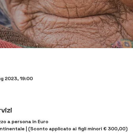
ug 2023, 19:00
vizi
zo a persona in Euro
ntinentale | (Sconto applicato ai figli minori € 300,00)