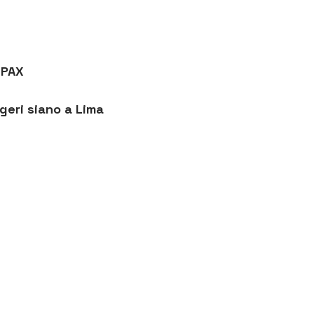
 PAX
geri siano a Lima 