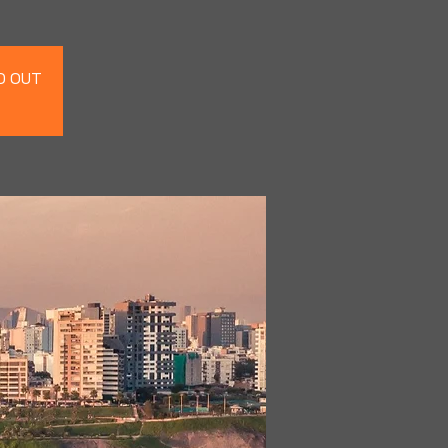
LD OUT