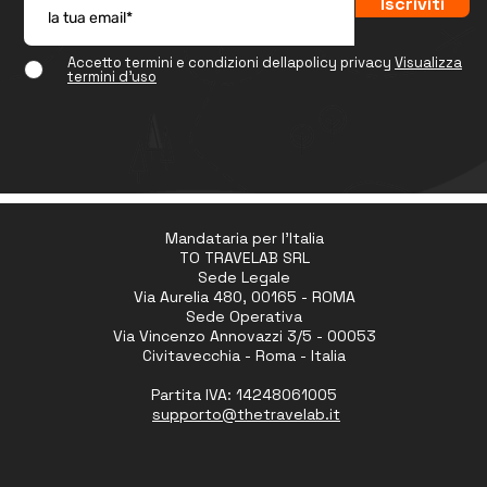
Iscriviti
Accetto termini e condizioni dellapolicy privacy
Visualizza
termini d'uso
Mandataria per l'Italia
TO TRAVELAB SRL
Sede Legale
Via Aurelia 480, 00165 - ROMA
Sede Operativa
Via Vincenzo Annovazzi 3/5 - 00053
Civitavecchia - Roma - Italia
Partita IVA: 14248061005
supporto
@thetravelab.it