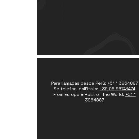
Para llamadas desde Perù:
+51 1 3964887
Se telefoni dall'Italia:
+39 06.96741474
From Europe & Rest of the World:
+51 1
3964887