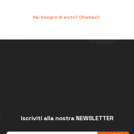
Hai bisogno di aiuto? Chiamaci!
+39 06.96741474
Iscriviti alla nostra NEWSLETTER