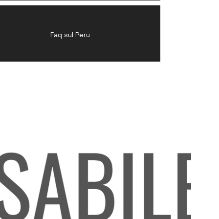
Faq sul Peru