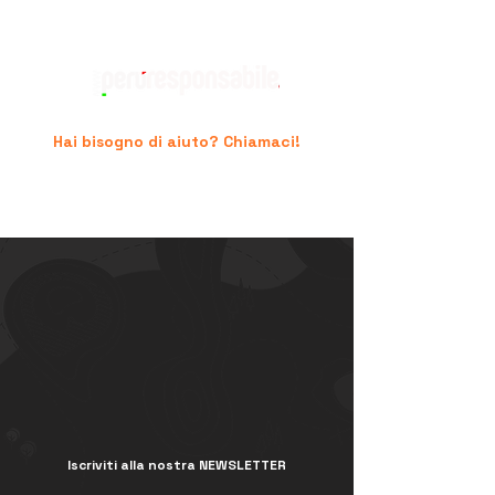
Hai bisogno di aiuto? Chiamaci!
+39 06.96741474
supporto@peruresponsabile.it
Iscriviti alla nostra NEWSLETTER