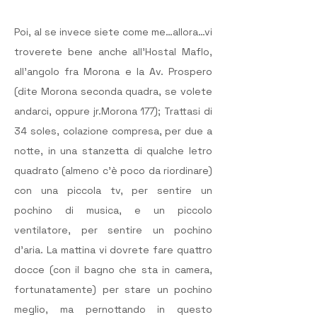
Poi, al se invece siete come me…allora…vi 
troverete bene anche all’Hostal Maflo, 
all’angolo fra Morona e la Av. Prospero 
(dite Morona seconda quadra, se volete 
andarci, oppure jr.Morona 177); Trattasi di 
34 soles, colazione compresa, per due a 
notte, in una stanzetta di qualche letro 
quadrato (almeno c’è poco da riordinare) 
con una piccola tv, per sentire un 
pochino di musica, e un piccolo 
ventilatore, per sentire un pochino 
d’aria. La mattina vi dovrete fare quattro 
docce (con il bagno che sta in camera, 
fortunatamente) per stare un pochino 
meglio, ma pernottando in questo 