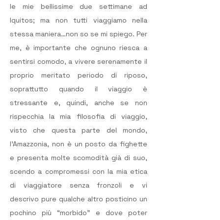
le mie bellissime due settimane ad 
Iquitos; ma non tutti viaggiamo nella 
stessa maniera…non so se mi spiego. Per 
me, è importante che ognuno riesca a 
sentirsi comodo, a vivere serenamente il 
proprio meritato periodo di riposo, 
soprattutto quando il viaggio è 
stressante e, quindi, anche se non 
rispecchia la mia filosofia di viaggio, 
visto che questa parte del mondo, 
l’Amazzonia, non è un posto da fighette 
e presenta molte scomodità già di suo, 
scendo a compromessi con la mia etica 
di viaggiatore senza fronzoli e vi 
descrivo pure qualche altro posticino un 
pochino più “morbido” e dove poter 