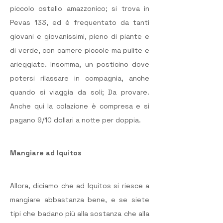
piccolo ostello amazzonico; si trova in 
Pevas 133, ed è frequentato da tanti 
giovani e giovanissimi, pieno di piante e 
di verde, con camere piccole ma pulite e 
arieggiate. Insomma, un posticino dove 
potersi rilassare in compagnia, anche 
quando si viaggia da soli; Da provare. 
Anche qui la colazione è compresa e si 
pagano 9/10 dollari a notte per doppia.
Mangiare ad Iquitos
Allora, diciamo che ad Iquitos si riesce a 
mangiare abbastanza bene, e se siete 
tipi che badano più alla sostanza che alla 