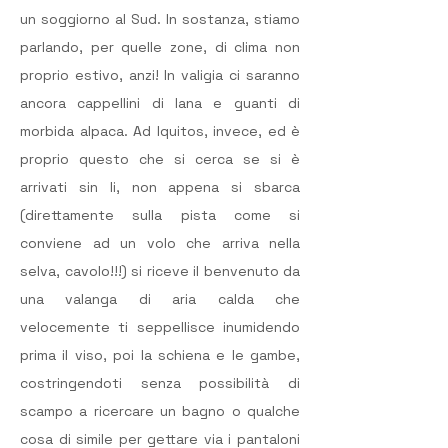
un soggiorno al Sud. In sostanza, stiamo 
parlando, per quelle zone, di clima non 
proprio estivo, anzi! In valigia ci saranno 
ancora cappellini di lana e guanti di 
morbida alpaca. Ad Iquitos, invece, ed è 
proprio questo che si cerca se si è 
arrivati sin li, non appena si sbarca 
(direttamente sulla pista come si 
conviene ad un volo che arriva nella 
selva, cavolo!!!) si riceve il benvenuto da 
una valanga di aria calda che 
velocemente ti seppellisce inumidendo 
prima il viso, poi la schiena e le gambe, 
costringendoti senza possibilità di 
scampo a ricercare un bagno o qualche 
cosa di simile per gettare via i pantaloni 