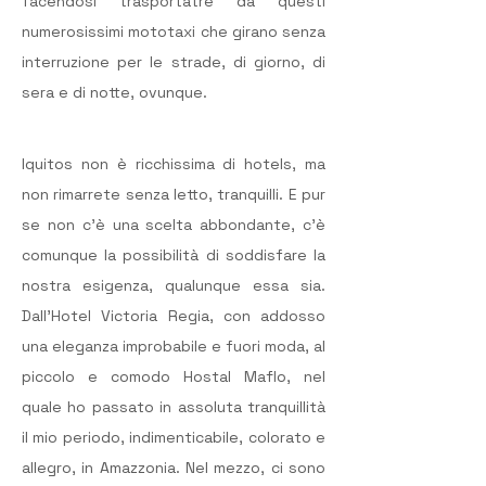
facendosi trasportatre da questi 
numerosissimi mototaxi che girano senza 
interruzione per le strade, di giorno, di 
sera e di notte, ovunque.
Iquitos non è ricchissima di hotels, ma 
non rimarrete senza letto, tranquilli. E pur 
se non c’è una scelta abbondante, c’è 
comunque la possibilità di soddisfare la 
nostra esigenza, qualunque essa sia. 
Dall’Hotel Victoria Regia, con addosso 
una eleganza improbabile e fuori moda, al 
piccolo e comodo Hostal Maflo, nel 
quale ho passato in assoluta tranquillità 
il mio periodo, indimenticabile, colorato e 
allegro, in Amazzonia. Nel mezzo, ci sono 