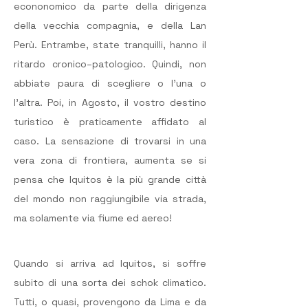
econonomico da parte della dirigenza 
della vecchia compagnia, e della Lan 
Perù. Entrambe, state tranquilli, hanno il 
ritardo cronico–patologico. Quindi, non 
abbiate paura di scegliere o l’una o 
l’altra. Poi, in Agosto, il vostro destino 
turistico è praticamente affidato al 
caso. La sensazione di trovarsi in una 
vera zona di frontiera, aumenta se si 
pensa che Iquitos è la più grande città 
del mondo non raggiungibile via strada, 
ma solamente via fiume ed aereo!
Quando si arriva ad Iquitos, si soffre 
subito di una sorta dei schok climatico. 
Tutti, o quasi, provengono da Lima e da 