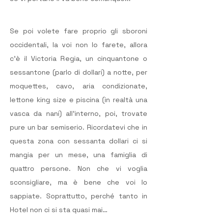
Se poi volete fare proprio gli sboroni 
occidentali, la voi non lo farete, allora 
c’è il Victoria Regia, un cinquantone o 
sessantone (parlo di dollari) a notte, per 
moquettes, cavo, aria condizionate, 
lettone king size e piscina (in realtà una 
vasca da nani) all’interno, poi, trovate 
pure un bar semiserio. Ricordatevi che in 
questa zona con sessanta dollari ci si 
mangia per un mese, una famiglia di 
quattro persone. Non che vi voglia 
sconsigliare, ma è bene che voi lo 
sappiate. Soprattutto, perché tanto in 
Hotel non ci si sta quasi mai…