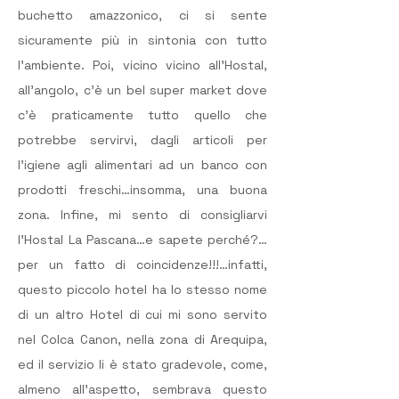
buchetto amazzonico, ci si sente 
sicuramente più in sintonia con tutto 
l’ambiente. Poi, vicino vicino all’Hostal, 
all’angolo, c’è un bel super market dove 
c’è praticamente tutto quello che 
potrebbe servirvi, dagli articoli per 
l’igiene agli alimentari ad un banco con 
prodotti freschi…insomma, una buona 
zona. Infine, mi sento di consigliarvi 
l’Hostal La Pascana…e sapete perché?…
per un fatto di coincidenze!!!…infatti, 
questo piccolo hotel ha lo stesso nome 
di un altro Hotel di cui mi sono servito 
nel Colca Canon, nella zona di Arequipa, 
ed il servizio li è stato gradevole, come, 
almeno all’aspetto, sembrava questo 