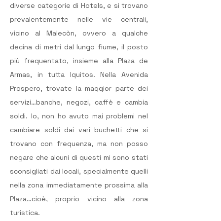
diverse categorie di Hotels, e si trovano 
prevalentemente nelle vie centrali, 
vicino al Malecòn, ovvero a qualche 
decina di metri dal lungo fiume, il posto 
più frequentato, insieme alla Plaza de 
Armas, in tutta Iquitos. Nella Avenida 
Prospero, trovate la maggior parte dei 
servizi…banche, negozi, caffè e cambia 
soldi. Io, non ho avuto mai problemi nel 
cambiare soldi dai vari buchetti che si 
trovano con frequenza, ma non posso 
negare che alcuni di questi mi sono stati 
sconsigliati dai locali, specialmente quelli 
nella zona immediatamente prossima alla 
Plaza…cioè, proprio vicino alla zona 
turistica.