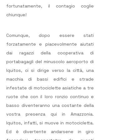
fortunatamente, il contagio coglie 
chiunque!
Comunque, dopo essere stati 
forzatamente e piacevolmente aiutati 
dai ragazzi della cooperativa di 
portabagagli del minuscolo aeroporto di 
Iquitos, ci si dirige verso la città, una 
macchia di bassi edifici e strade 
infestate di motociclette asiatiche a tre 
ruote che con il loro ronzio continuo e 
basso diventeranno una costante della 
vostra presenza qui in Amazzonia. 
Iquitos, infatti, si muove in motocicletta. 
Ed è divertente andarsene in giro 