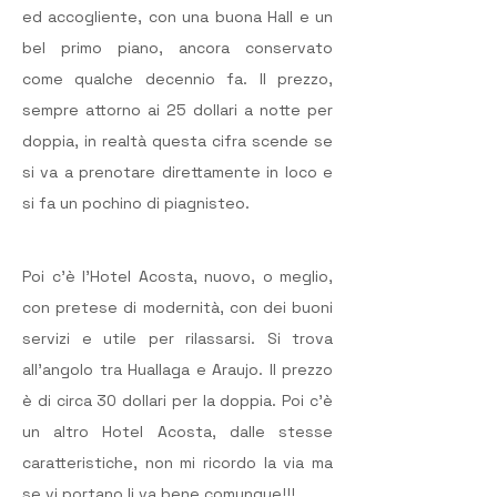
ed accogliente, con una buona Hall e un 
bel primo piano, ancora conservato 
come qualche decennio fa. Il prezzo, 
sempre attorno ai 25 dollari a notte per 
doppia, in realtà questa cifra scende se 
si va a prenotare direttamente in loco e 
si fa un pochino di piagnisteo.
Poi c’è l’Hotel Acosta, nuovo, o meglio, 
con pretese di modernità, con dei buoni 
servizi e utile per rilassarsi. Si trova 
all’angolo tra Huallaga e Araujo. Il prezzo 
è di circa 30 dollari per la doppia. Poi c’è 
un altro Hotel Acosta, dalle stesse 
caratteristiche, non mi ricordo la via ma 
se vi portano li va bene comunque!!!