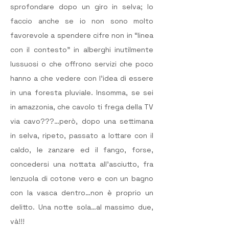
sprofondare dopo un giro in selva; lo 
faccio anche se io non sono molto 
favorevole a spendere cifre non in “linea 
con il contesto” in alberghi inutilmente 
lussuosi o che offrono servizi che poco 
hanno a che vedere con l’idea di essere 
in una foresta pluviale. Insomma, se sei 
in amazzonia, che cavolo ti frega della TV 
via cavo???…però, dopo una settimana 
in selva, ripeto, passato a lottare con il 
caldo, le zanzare ed il fango, forse, 
concedersi una nottata all’asciutto, fra 
lenzuola di cotone vero e con un bagno 
con la vasca dentro…non è proprio un 
delitto. Una notte sola…al massimo due, 
và!!!