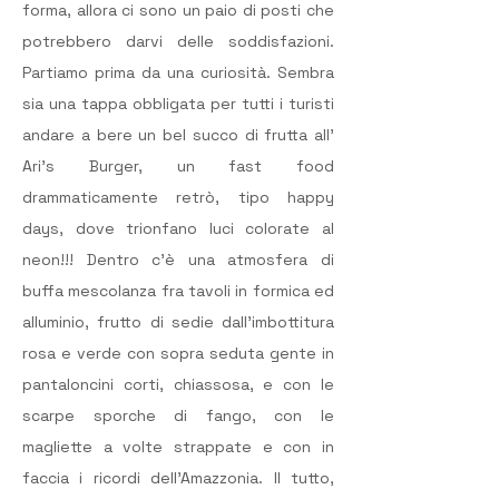
forma, allora ci sono un paio di posti che 
potrebbero darvi delle soddisfazioni. 
Partiamo prima da una curiosità. Sembra 
sia una tappa obbligata per tutti i turisti 
andare a bere un bel succo di frutta all’ 
Ari’s Burger, un fast food 
drammaticamente retrò, tipo happy 
days, dove trionfano luci colorate al 
neon!!! Dentro c’è una atmosfera di 
buffa mescolanza fra tavoli in formica ed 
alluminio, frutto di sedie dall’imbottitura 
rosa e verde con sopra seduta gente in 
pantaloncini corti, chiassosa, e con le 
scarpe sporche di fango, con le 
magliette a volte strappate e con in 
faccia i ricordi dell’Amazzonia. Il tutto, 