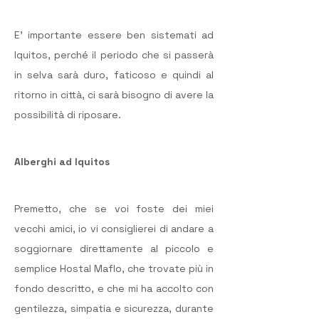
E’ importante essere ben sistemati ad 
Iquitos, perché il periodo che si passerà 
in selva sarà duro, faticoso e quindi al 
ritorno in città, ci sarà bisogno di avere la 
possibilità di riposare.
Alberghi ad Iquitos
Premetto, che se voi foste dei miei 
vecchi amici, io vi consiglierei di andare a 
soggiornare direttamente al piccolo e 
semplice Hostal Maflo, che trovate più in 
fondo descritto, e che mi ha accolto con 
gentilezza, simpatia e sicurezza, durante 