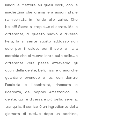
lunghi e mettere su quelli corti, con la 
magliettina che oramai era assonnata e 
rannicchiata in fondo allo zaino. Che 
bello!!! Siamo ai tropici…e si sente. Ma la 
differenza, di questo nuovo e diverso 
Perù, la si sente subito addosso non 
solo per il caldo, per il sole e l’aria 
morbida che si muove lenta sulla pelle…la 
differenza vera passa attraverso gli 
occhi della gente, belli, fissi e grandi che 
guardano ovunque e te, con dentro 
l’amicizia e l’ospitalità, rinomata e 
ricercata, del popolo Amazzonico. La 
gente, qui, è diversa e più bella, serena, 
tranquilla, il sorriso è un ingrediente della 
giornata di tutti…e dopo un pochino, 