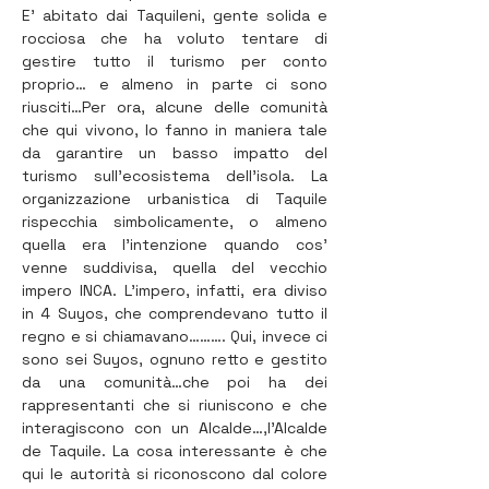
E' abitato dai Taquileni, gente solida e 
rocciosa che ha voluto tentare di 
gestire tutto il turismo per conto 
proprio… e almeno in parte ci sono 
riusciti…Per ora, alcune delle comunità 
che qui vivono, lo fanno in maniera tale 
da garantire un basso impatto del 
turismo sull’ecosistema dell'isola. La 
organizzazione urbanistica di Taquile 
rispecchia simbolicamente, o almeno 
quella era l’intenzione quando cos’ 
venne suddivisa, quella del vecchio 
impero INCA. L’impero, infatti, era diviso 
in 4 Suyos, che comprendevano tutto il 
regno e si chiamavano………. Qui, invece ci 
sono sei Suyos, ognuno retto e gestito 
da una comunità…che poi ha dei 
rappresentanti che si riuniscono e che 
interagiscono con un Alcalde…,l’Alcalde 
de Taquile. La cosa interessante è che 
qui le autorità si riconoscono dal colore 