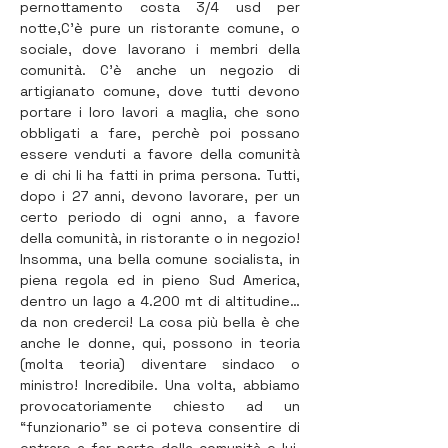
pernottamento costa 3/4 usd per 
notte,C'è pure un ristorante comune, o 
sociale, dove lavorano i membri della 
comunità. C'è anche un negozio di 
artigianato comune, dove tutti devono 
portare i loro lavori a maglia, che sono 
obbligati a fare, perchè poi possano 
essere venduti a favore della comunità 
e di chi li ha fatti in prima persona. Tutti, 
dopo i 27 anni, devono lavorare, per un 
certo periodo di ogni anno, a favore 
della comunità, in ristorante o in negozio! 
Insomma, una bella comune socialista, in 
piena regola ed in pieno Sud America, 
dentro un lago a 4.200 mt di altitudine…
da non crederci! La cosa più bella è che 
anche le donne, qui, possono in teoria 
(molta teoria) diventare sindaco o 
ministro! Incredibile. Una volta, abbiamo 
provocatoriamente chiesto ad un 
“funzionario” se ci poteva consentire di 