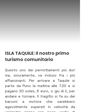
ISLA TAQUILE: Il nostro primo
turismo comunitario
Questo uno dei pernottamenti più duri 
ma, sicuramente, va incluso fra i più 
affascinanti. Per arrivare a Taquile si 
parte da Puno la mattina alle 7.20 e si 
pagano 20 soles, 6 euro, o giu di li, per 
andare e tornare. Il tragitto si fa su dei 
barconi a motore che sarebbero 
agevolmente superati in velocità da 