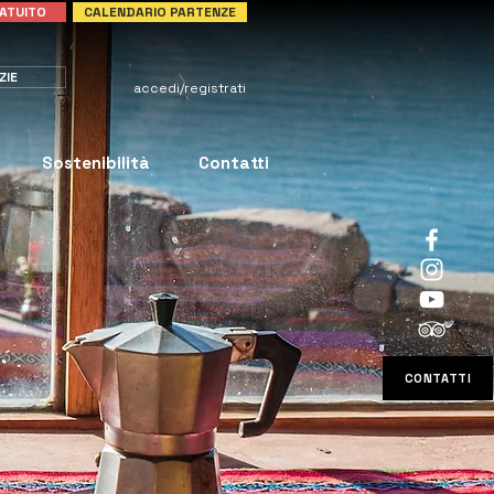
ATUITO
CALENDARIO PARTENZE
ZIE
accedi/registrati
Sostenibilità
Contatti
CONTATTI