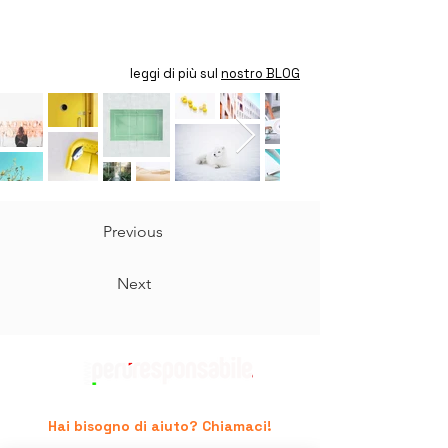
leggi di più sul
nostro BLOG
Previous
Next
Hai bisogno di aiuto? Chiamaci!