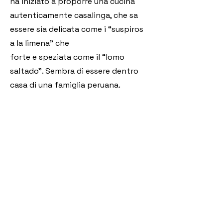
ha iniziato a proporre una cucina
autenticamente casalinga, che sa
essere sia delicata come i “suspiros
a la limena” che
forte e speziata come il “lomo
saltado”. Sembra di essere dentro
casa di una famiglia peruana.