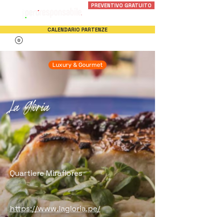
PREVENTIVO GRATUITO
CALENDARIO PARTENZE
Luxury & Gourmet
La Gloria
Quartiere Miraflores
https://www.lagloria.pe/