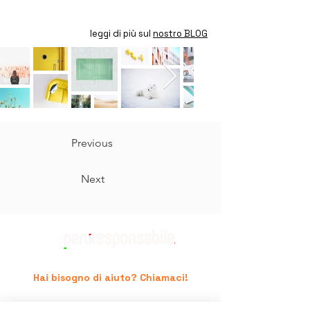
leggi di più sul
nostro BLOG
Previous
Next
Hai bisogno di aiuto? Chiamaci!
+39 06.96741474