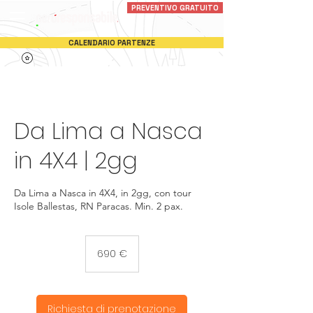
PREVENTIVO GRATUITO
CALENDARIO PARTENZE
Da Lima a Nasca
in 4X4 | 2gg
Da Lima a Nasca in 4X4, in 2gg, con tour
Isole Ballestas, RN Paracas. Min. 2 pax.
690
euro
690 €
Richiesta di prenotazione