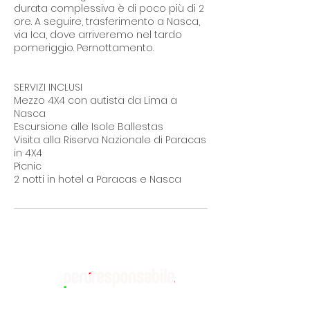
durata complessiva è di poco più di 2
ore. A seguire, trasferimento a Nasca,
via Ica, dove arriveremo nel tardo
pomeriggio. Pernottamento.
SERVIZI INCLUSI
Mezzo 4X4 con autista da Lima a
Nasca
Escursione alle Isole Ballestas
Visita alla Riserva Nazionale di Paracas
in 4X4
Picnic
2 notti in hotel a Paracas e Nasca