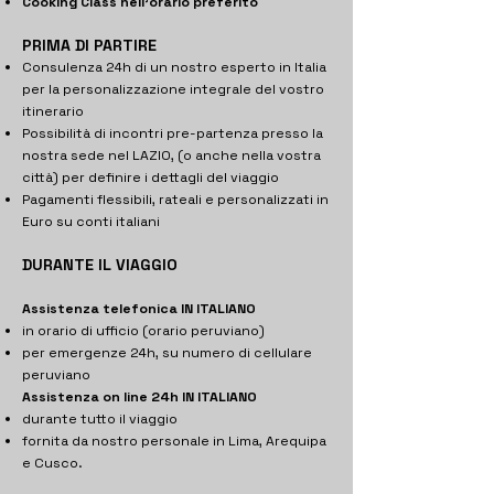
Cooking Class nell'orario preferito
PRIMA DI PARTIRE
Consulenza 24h di un nostro esperto in Italia
per la personalizzazione integrale del vostro
itinerario
Possibilità di incontri pre-partenza presso la
nostra sede nel LAZIO, (o anche nella vostra
città) per definire i dettagli del viaggio
Pagamenti flessibili, rateali e personalizzati in
Euro su conti italiani
DURANTE IL VIAGGIO
Assistenza telefonica IN ITALIANO
in orario di ufficio (orario peruviano)
per emergenze 24h, su numero di cellulare
peruviano
Assistenza on line 24h IN ITALIANO
durante tutto il viaggio
fornita da nostro personale in Lima, Arequipa
e Cusco.