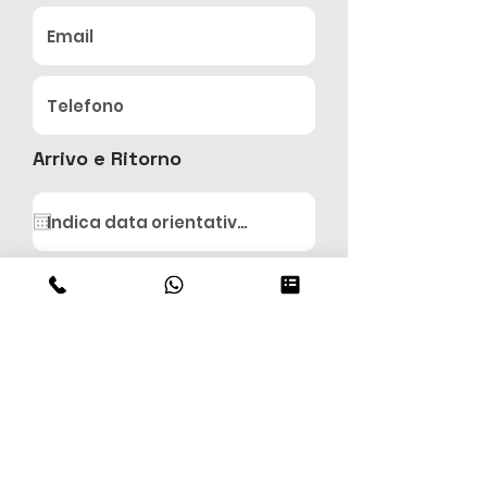
Arrivo e Ritorno
Vuoi lasciare un messaggio?