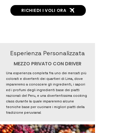
RICHIEDI I VOLI ORA
Contattaci per avere più info o per
richiedere questa
ESPERIENZA
PER IL TUO
GRUPPO
Esperienza Personalizzata
MEZZO PRIVATO CON DRIVER
Una esperienza completa fra uno dei mercati più
colorati e divertenti dei quartieri di Lima, dove
impareremo a conoscere gli ingredienti, i sapori
ed i profumi degli ingredienti base dei piatti
nazionali del Peru, e una divertentissima cooking
class durante la quale impareremo alcune
tecniche base per cucinare i migliori piatti della
tradizione peruviana!