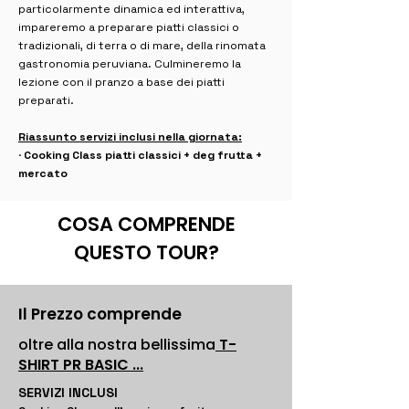
particolarmente dinamica ed interattiva,
impareremo a preparare piatti classici o
tradizionali, di terra o di mare, della rinomata
gastronomia peruviana. Culmineremo la
lezione con il pranzo a base dei piatti
preparati.
Riassunto servizi inclusi nella giornata:
·
Cooking Class piatti classici + deg frutta +
mercato
COSA COMPRENDE
QUESTO TOUR?
Il Prezzo comprende
oltre alla nostra bellissima
T-
SHIRT PR BASIC ...
SERVIZI INCLUSI