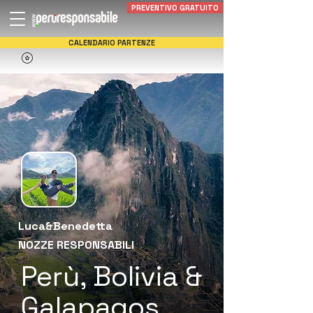
PREVENTIVO GRATUITO
CALENDARIO PARTENZE
Luca&Benedetta
NOZZE RESPONSABILI
Perù, Bolivia &
Galapagos