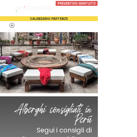
PREVENTIVO GRATUITO
CALENDARIO PARTENZE
Alberghi consigliati in
Perù
Segui i consigli di