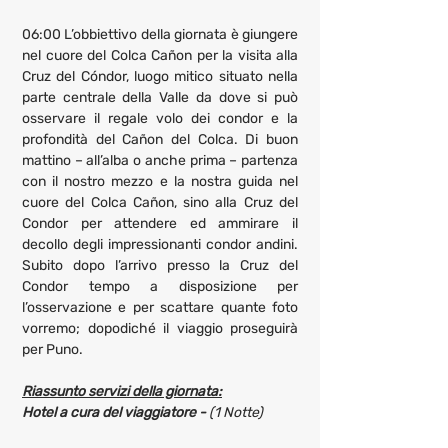
06:00 L’obbiettivo della giornata è giungere 
nel cuore del Colca Cañon per la visita alla 
Cruz del Cóndor, luogo mitico situato nella 
parte centrale della Valle da dove si può 
osservare il regale volo dei condor e la 
profondità del Cañon del Colca. Di buon 
mattino – all’alba o anche prima – partenza 
con il nostro mezzo e la nostra guida nel 
cuore del Colca Cañon, sino alla Cruz del 
Condor per attendere ed ammirare il 
decollo degli impressionanti condor andini. 
Subito dopo l’arrivo presso la Cruz del 
Condor tempo a disposizione per 
l’osservazione e per scattare quante foto 
vorremo; dopodiché il viaggio proseguirà 
per Puno.
Riassunto servizi della giornata:
Hotel a cura del viaggiatore - 
(1 Notte)