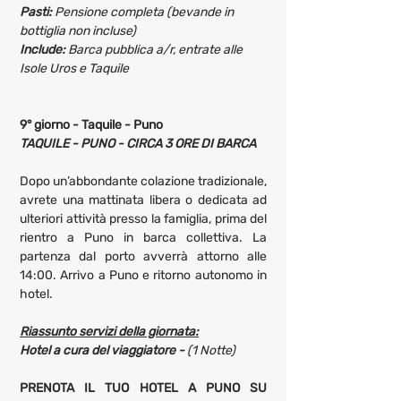
Pasti:
 Pensione completa (bevande in 
bottiglia non incluse)
Include: 
Barca pubblica a/r, entrate alle 
Isole Uros e Taquile
9° giorno - Taquile - Puno
TAQUILE - PUNO - CIRCA 3 ORE DI BARCA
Dopo un’abbondante colazione tradizionale, 
avrete una mattinata libera o dedicata ad 
ulteriori attività presso la famiglia, prima del 
rientro a Puno in barca collettiva. La 
partenza dal porto avverrà attorno alle 
14:00. Arrivo a Puno e ritorno autonomo in 
hotel.
Riassunto servizi della giornata:
Hotel a cura del viaggiatore - 
(1 Notte)
PRENOTA IL TUO HOTEL A PUNO SU 