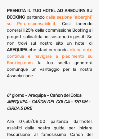
PRENOTA IL TUO HOTEL AD AREQUIPA SU 
BOOKING 
partendo 
dalla sezione “alberghi” 
su Peruresponsabile.it,
 Cosi facendo 
donerai il 25% della commissione Booking ai 
progetti solidali da noi sostenuti o gestiti! Se 
non trovi sul nostro sito un hotel di 
AREQUIPA
 che stavi cercando, 
clicca qui e 
continua e navigare a piacimento su 
Booking.com,
 la tua scelta genererà 
comunque un vantaggio per la nostra 
Associazione.
6° giorno - Arequipa - Cañon del Colca
AREQUIPA - CAÑON DEL COLCA - 170 KM - 
CIRCA 5 ORE
Alle 07:30/08:00 partenza dall’hotel, 
assistiti dalla nostra guida, per iniziare 
l’escursione al famosissimo Cañon del 