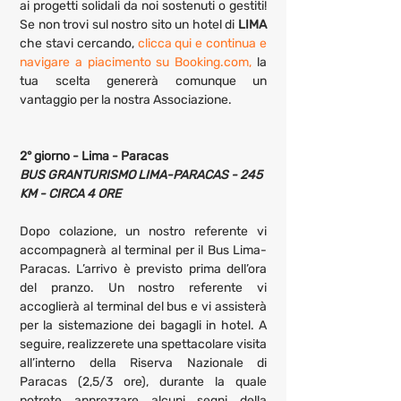
ai progetti solidali da noi sostenuti o gestiti! 
Se non trovi sul nostro sito un hotel di 
LIMA
che stavi cercando, 
clicca qui e continua e 
navigare a piacimento su Booking.com,
 la 
tua scelta genererà comunque un 
vantaggio per la nostra Associazione.
2° giorno - Lima - Paracas
BUS GRANTURISMO LIMA-PARACAS - 245 
KM - CIRCA 4 ORE
Dopo colazione, un nostro referente vi 
accompagnerà al terminal per il Bus Lima-
Paracas. L’arrivo è previsto prima dell’ora 
del pranzo. Un nostro referente vi 
accoglierà al terminal del bus e vi assisterà 
per la sistemazione dei bagagli in hotel. A 
seguire, realizzerete una spettacolare visita 
all’interno della Riserva Nazionale di 
Paracas (2,5/3 ore), durante la quale 
potrete apprezzare alcuni segni della 