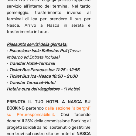
servizio all’interno del terminal. Nel tardo 
pomeriggio, trasferimento inverso al 
terminal di Ica per prendere il bus per 
Nasca. Arrivo a Nasca in serata e 
trasferimento in hotel.
Riassunto servizi della giornata:
· 
Escursione Isole Ballestas Pull 
(Tassa 
imbarco ed Entrata Incluse)
· 
Transfer Hotel-Terminal
· 
Ticket Bus Paracas-Ica 11:25 - 12:55
· 
Ticket Bus Ica-Nasca 18:50 - 21:00
· 
Transfer Terminal-Hotel
Hotel a cura del viaggiatore - 
(1 Notte)
PRENOTA IL TUO HOTEL A NASCA SU 
BOOKING 
partendo 
dalla sezione “alberghi” 
su Peruresponsabile.it,
 Cosi facendo 
donerai il 25% della commissione Booking ai 
progetti solidali da noi sostenuti o gestiti! Se 
non trovi sul nostro sito un hotel di 
NASCA