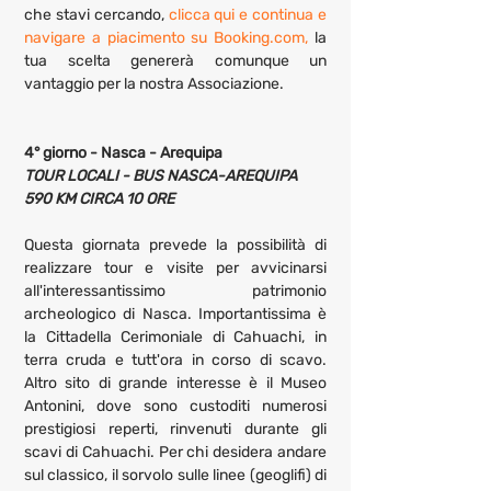
che stavi cercando, 
clicca qui e continua e 
navigare a piacimento su Booking.com,
 la 
tua scelta genererà comunque un 
vantaggio per la nostra Associazione.
4° giorno - Nasca - Arequipa
TOUR LOCALI - BUS NASCA-AREQUIPA 
590 KM CIRCA 10 ORE
Questa giornata prevede la possibilità di 
realizzare tour e visite per avvicinarsi 
all'interessantissimo patrimonio 
archeologico di Nasca. Importantissima è 
la Cittadella Cerimoniale di Cahuachi, in 
terra cruda e tutt'ora in corso di scavo. 
Altro sito di grande interesse è il Museo 
Antonini, dove sono custoditi numerosi 
prestigiosi reperti, rinvenuti durante gli 
scavi di Cahuachi. Per chi desidera andare 
sul classico, il sorvolo sulle linee (geoglifi) di 