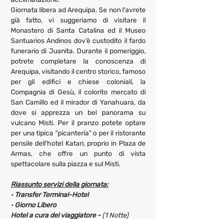
Giornata libera ad Arequipa. Se non l'avrete 
già fatto, vi suggeriamo di visitare il 
Monastero di Santa Catalina ed il Museo 
Santuarios Andinos dov’è custodito il fardo 
funerario di Juanita. Durante il pomeriggio, 
potrete completare la conoscenza di 
Arequipa, visitando il centro storico, famoso 
per gli edifici e chiese coloniali, la 
Compagnia di Gesù, il colorito mercato di 
San Camillo ed il mirador di Yanahuara, da 
dove si apprezza un bel panorama su 
vulcano Misti. Per il pranzo potete optare 
per una tipica "picantería" o per il ristorante 
pensile dell'hotel Katari, proprio in Plaza de 
Armas, che offre un punto di vista 
spettacolare sulla piazza e sul Misti.
Riassunto servizi della giornata:
· 
Transfer Terminal-Hotel
· 
Giorno Libero
Hotel a cura del viaggiatore - 
(1 Notte)