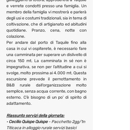
e verrete condotti presso una famiglia. Un 
membro della famiglia vi mostrerà e parlerà 
degli usi e costumi tradizionali, sia in tema di 
coltivazione, che di artigianato ed abitudini 
quotidiane. Pranzo, cena, notte con 
colazione.
Per andare dal porto di Taquile fino alla 
casa in cui vi ospiterete, è necessario fare 
una camminata per superare un dislivello di 
circa 150 mt. La camminata in sé non è 
impegnativa, se non per l’altitudine a cui si 
svolge, molto prossima ai 4.000 mt. Questa 
escursione prevede il pernottamento in 
B&B rurale dall’organizzazione molto 
semplice, senza acqua corrente, con bagno 
esterno. C’è bisogno di un po’ di spirito di 
adattamento.
Riassunto servizi della giornata:
· 
Cecilio Quispe Quispe 
- Pacchetto 2gg/1n 
Titicaca in alloggio rurale servizi basici 