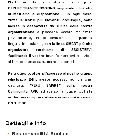
l'hotel più adatto al vostro stile di viaggio)
OPPURE TRAMITE BOOKING, seguendo il link che
vi mettiamo a disposizione.... in ogni caso,
tutte le visite più rilevanti, comunque, sono
messe in cassaforte da subito della nostra
organizzazione
e possono essere realizzate
privatamente, in condivisione, in qualsiasi
lingua. In sostanza,
con la linea SMART più che
organizzare cerchiamo di ASSISTERVI,
facilitando il vostro tour
, fornendovi soluzioni
al tempo stesso easy, ma non scontate!
Peru questo,
oltre all'accesso al nostro gruppo
whatsapp 24h,
avrete accesso ad un chat
dedicata
"PERU SMART" sulla nostra
Community APP,
attraverso la quale potrete
addirittura
comprare alcune escursioni e servizi,
ON THE GO.
Dettagli e info
>
Responsabilità Sociale