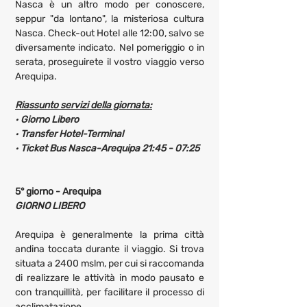
Nasca è un altro modo per conoscere, 
seppur "da lontano", la misteriosa cultura 
Nasca. Check-out Hotel alle 12:00, salvo se 
diversamente indicato. Nel pomeriggio o in 
serata, proseguirete il vostro viaggio verso 
Arequipa.
Riassunto servizi della giornata:
· 
Giorno Libero
· 
Transfer Hotel-Terminal
· 
Ticket Bus Nasca-Arequipa 21:45 - 07:25
5° giorno - Arequipa
GIORNO LIBERO
Arequipa è generalmente la prima città 
andina toccata durante il viaggio. Si trova 
situata a 2400 mslm, per cui si raccomanda 
di realizzare le attività in modo pausato e 
con tranquillità, per facilitare il processo di 
acclimatazione.