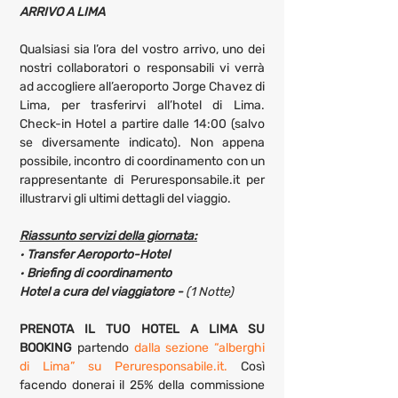
ARRIVO A LIMA
Qualsiasi sia l’ora del vostro arrivo, uno dei 
nostri collaboratori o responsabili vi verrà 
ad accogliere all’aeroporto Jorge Chavez di 
Lima, per trasferirvi all’hotel di Lima. 
Check-in Hotel a partire dalle 14:00 (salvo 
se diversamente indicato). Non appena 
possibile, incontro di coordinamento con un 
rappresentante di Peruresponsabile.it per 
illustrarvi gli ultimi dettagli del viaggio.
Riassunto servizi della giornata:
· 
Transfer Aeroporto-Hotel
· 
Briefing di coordinamento
Hotel a cura del viaggiatore - 
(1 Notte)
PRENOTA IL TUO HOTEL A LIMA SU 
BOOKING 
partendo 
dalla sezione “alberghi 
di Lima” su Peruresponsabile.it.
 Così 
facendo donerai il 25% della commissione 