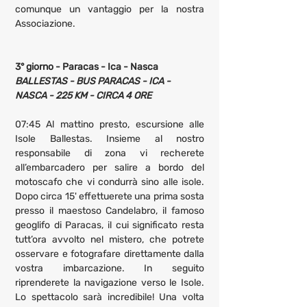
comunque un vantaggio per la nostra 
Associazione.
3° giorno - Paracas - Ica - Nasca
BALLESTAS - BUS PARACAS - ICA - 
NASCA - 225 KM - CIRCA 4 ORE
07:45 Al mattino presto, escursione alle 
Isole Ballestas. Insieme al nostro 
responsabile di zona vi recherete 
all’embarcadero per salire a bordo del 
motoscafo che vi condurrà sino alle isole. 
Dopo circa 15' effettuerete una prima sosta 
presso il maestoso Candelabro, il famoso 
geoglifo di Paracas, il cui significato resta 
tutt’ora avvolto nel mistero, che potrete 
osservare e fotografare direttamente dalla 
vostra imbarcazione. In seguito 
riprenderete la navigazione verso le Isole. 
Lo spettacolo sarà incredibile! Una volta 