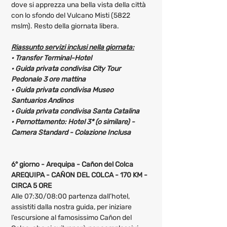
dove si apprezza una bella vista della città 
con lo sfondo del Vulcano Misti (5822 
mslm). Resto della giornata libera.
Riassunto servizi inclusi nella giornata:
· 
Transfer Terminal-Hotel
· 
Guida privata condivisa City Tour 
Pedonale 3 ore mattina
· 
Guida privata condivisa Museo 
Santuarios Andinos
· 
Guida privata condivisa Santa Catalina
· Pernottamento: Hotel 3* (o similare) - 
Camera Standard - Colazione Inclusa 
6° giorno - Arequipa - Cañon del Colca
AREQUIPA - CAÑON DEL COLCA - 170 KM - 
CIRCA 5 ORE
Alle 07:30/08:00 partenza dall’hotel, 
assistiti dalla nostra guida, per iniziare 
l’escursione al famosissimo Cañon del 