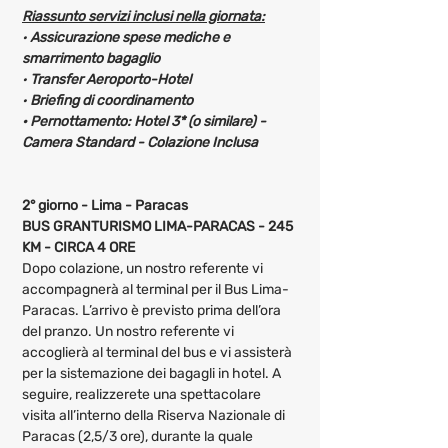
Riassunto servizi inclusi nella giornata:
· 
Assicurazione spese mediche e 
smarrimento bagaglio
· 
Transfer Aeroporto-Hotel
· 
Briefing di coordinamento
· Pernottamento: Hotel 3* (o similare) - 
Camera Standard - Colazione Inclusa 
2° giorno - Lima - Paracas
BUS GRANTURISMO LIMA-PARACAS - 245 
KM - CIRCA 4 ORE
Dopo colazione, un nostro referente vi 
accompagnerà al terminal per il Bus Lima-
Paracas. L’arrivo è previsto prima dell’ora 
del pranzo. Un nostro referente vi 
accoglierà al terminal del bus e vi assisterà 
per la sistemazione dei bagagli in hotel. A 
seguire, realizzerete una spettacolare 
visita all’interno della Riserva Nazionale di 
Paracas (2,5/3 ore), durante la quale 