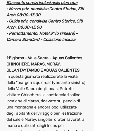
Riassunto servizi inclusi nella giornata:
· 
Mezzo priv. condiviso Centro Storico, Siti 
Arch 08:00-13:00
· 
Guida priv. condivisa Centro Storico, Siti 
Arch. 08:00-13:00
· Pernottamento: Hotel 3* (o similare) - 
Camera Standard - Colazione Inclusa 
11° giorno - Valle Sacra - Aguas Calientes
CHINCHERO, MARAS, MORAY, 
OLLANTAYTAMBO E AGUAS CALIENTES
In questa giornata realizzerete la visita 
della "margen izquierda" (versante sinistro) 
della Valle Sacra degli Incas. Potrete 
visitare Chinchero, le spettacolari saline 
incaiche di Maras, ricavate sul pendio di 
una montagna e ancora oggi utilizzate 
dagli abitanti del villaggio per l'estrazione 
del sale e Moray, singolari crateri lavorati a 
mano e utilizzati dagli Incas per 