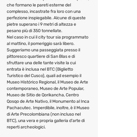
che formano le pareti esterne del 
complesso, incastrate fra loro con una 
perfezione inspiegabile. Alcune di queste 
pietre superano i 9 metri di altezza e 
pesano più di 350 tonnellate.
Nel caso in cui il city tour sia programmato 
al mattino, il pomeriggio sarà libero. 
Suggeriamo una passeggiata presso il 
pittoresco quartiere di San Blas e di 
sfruttare una delle tante visite la cui 
entrata è inclusa nel BTC (Biglietto 
Turistico del Cusco), quali ad esempio il 
Museo Histórico Regional, il Museo de Arte 
contemporaneo, Museo de Arte Popular, 
Museo de Sitio de Qorikancha, Centro 
Qosqo de Arte Nativo, il Monumento al Inca 
Pachacutec. Imperdibile, inoltre, è il Museo 
di Arte Precolombiana (non incluso nel 
BTC), una vera e propria galleria d'arte di 
reperti archeologici.