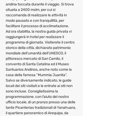
andina toccata durante il viaggio. Si trova 
situata a 2400 mslm, per cui si 
raccomanda di realizzare le attività in 
modo pausato e con tranquillità, per 
facilitare il processo di acclimatazione.
Ad ora stabilita, la nostra guida privata vi 
raggiungerà in hotel per realizzare il 
programma di giornata. Visiterete il centro 
storico della città, dichiarato patrimonio 
mondiale dell’umanità dell’UNESCO, il 
pittoresco mercato di San Camilo, il 
convento di Santa Catalina ed il Museo 
Santuarios Andinos, anche noto come la 
casa della famosa “Mummia Juanita”. 
Salvo se diversamente indicato, le guide 
locali dei siti visitati e le entrate ai siti non 
sono incluse. Consigliatissima la 
programmazione, con l’aiuto del nostro 
ufficio locale, di un pranzo presso una delle 
tante Picanterias tradizionali di Yanahuara, 
il quartiere panoramico di Arequipa, da 