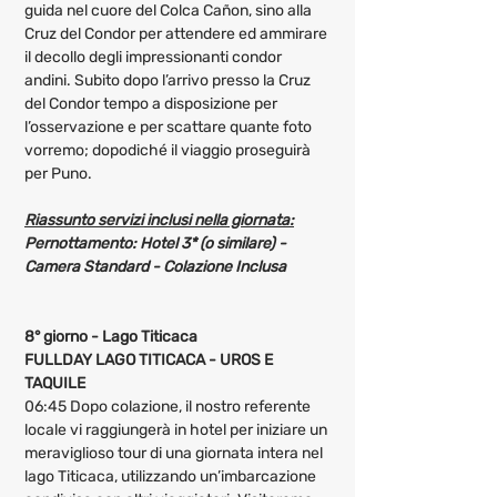
guida nel cuore del Colca Cañon, sino alla 
Cruz del Condor per attendere ed ammirare 
il decollo degli impressionanti condor 
andini. Subito dopo l’arrivo presso la Cruz 
del Condor tempo a disposizione per 
l’osservazione e per scattare quante foto 
vorremo; dopodiché il viaggio proseguirà 
per Puno.
Riassunto servizi inclusi nella giornata:
Pernottamento:
 Hotel 3* (o similare) - 
Camera Standard - Colazione Inclusa 
8° giorno - Lago Titicaca
FULLDAY LAGO TITICACA - UROS E 
TAQUILE
06:45 Dopo colazione, il nostro referente 
locale vi raggiungerà in hotel per iniziare un 
meraviglioso tour di una giornata intera nel 
lago Titicaca, utilizzando un’imbarcazione 