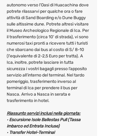
autonomo verso l’Oasi di Huacachina dove 
potrete rilassarvi per qualche ora o fare 
attività di Sand Boarding e/o Dune Buggy 
sulle altissime dune. Potrete altresì visitare 
il Museo Archeologico Regionale di Ica. Per 
il trasferimento (circa 10' di strada), vi sono 
numerosi taxi pronti a ricevere tutti i turisti 
che sbarcano dai bus al costo di S/ 8-10 
(l'equivalente di 2-2,5 Euro per tratta). A 
Ica, inoltre, potrete lasciare in tutta 
sicurezza i vostri bagagli presso l’apposito 
servizio all’interno del terminal. Nel tardo 
pomeriggio, trasferimento inverso al 
terminal di Ica per prendere il bus per 
Nasca. Arrivo a Nasca in serata e 
trasferimento in hotel.
Riassunto servizi inclusi nella giornata:
· 
Escursione Isole Ballestas Pull (Tassa 
imbarco ed Entrata Incluse)
· 
Transfer Hotel-Terminal