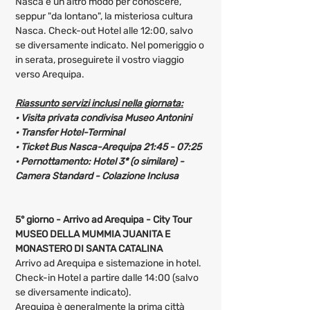
Nasca è un altro modo per conoscere, 
seppur "da lontano", la misteriosa cultura 
Nasca. Check-out Hotel alle 12:00, salvo 
se diversamente indicato. Nel pomeriggio o 
in serata, proseguirete il vostro viaggio 
verso Arequipa.
Riassunto servizi inclusi nella giornata:
· Visita privata condivisa Museo Antonini
· Transfer Hotel-Terminal
· Ticket Bus Nasca-Arequipa 21:45 - 07:25
· Pernottamento: Hotel 3* (o similare) - 
Camera Standard - Colazione Inclusa 
5° giorno - Arrivo ad Arequipa - City Tour
MUSEO DELLA MUMMIA JUANITA E 
MONASTERO DI SANTA CATALINA
Arrivo ad Arequipa e sistemazione in hotel. 
Check-in Hotel a partire dalle 14:00 (salvo 
se diversamente indicato).
Arequipa è generalmente la prima città 