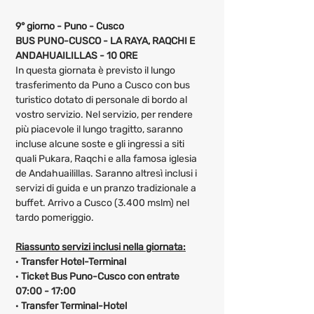
9° giorno - Puno - Cusco
BUS PUNO-CUSCO - LA RAYA, RAQCHI E 
ANDAHUAILILLAS - 10 ORE
In questa giornata è previsto il lungo 
trasferimento da Puno a Cusco con bus 
turistico dotato di personale di bordo al 
vostro servizio. Nel servizio, per rendere 
più piacevole il lungo tragitto, saranno 
incluse alcune soste e gli ingressi a siti 
quali Pukara, Raqchi e alla famosa iglesia 
de Andahuailillas. Saranno altresì inclusi i 
servizi di guida e un pranzo tradizionale a 
buffet. Arrivo a Cusco (3.400 mslm) nel 
tardo pomeriggio.
Riassunto servizi inclusi nella giornata:
· 
Transfer Hotel-Terminal
· 
Ticket Bus Puno-Cusco con entrate 
07:00 - 17:00
· 
Transfer Terminal-Hotel