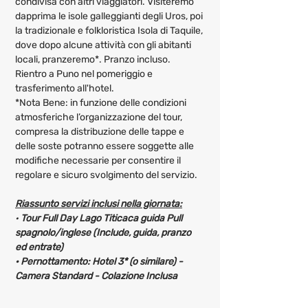
condivisa con altri viaggiatori. Visiteremo 
dapprima le isole galleggianti degli Uros, poi 
la tradizionale e folkloristica Isola di Taquile, 
dove dopo alcune attività con gli abitanti 
locali, pranzeremo*. Pranzo incluso. 
Rientro a Puno nel pomeriggio e 
trasferimento all'hotel.
*Nota Bene: in funzione delle condizioni 
atmosferiche l’organizzazione del tour, 
compresa la distribuzione delle tappe e 
delle soste potranno essere soggette alle 
modifiche necessarie per consentire il 
regolare e sicuro svolgimento del servizio.
Riassunto servizi inclusi nella giornata:
· 
Tour Full Day Lago Titicaca guida Pull 
spagnolo/inglese (Include, guida, pranzo 
ed entrate)
· 
Pernottamento:
 Hotel 3* (o similare) - 
Camera Standard - Colazione Inclusa 