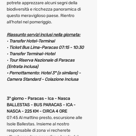
potrete apprezzare alcuni segni della 
biodiversità e ricchezza panoramica di 
questo meraviglioso paese. Rientro 
all'hotel nel pomeriggio.
Riassunto servizi inclusi nella giornata:
· 
Transfer Hotel-Terminal
· 
Ticket Bus Lima-Paracas 07:15 - 10:30
· 
Transfer Terminal-Hotel
· 
Tour Riserva Nazionale di Paracas 
(Entrata inclusa)
· Pernottamento: Hotel 3* (o similare) - 
Camera Standard - Colazione Inclusa 
3° giorno - Paracas - Ica - Nasca
BALLESTAS - BUS PARACAS - ICA - 
NASCA - 225 KM - CIRCA 4 ORE
07:45 Al mattino presto, escursione alle 
Isole Ballestas. Insieme al nostro 
responsabile di zona vi recherete 