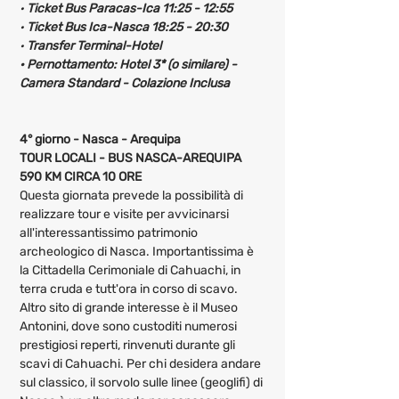
· 
Ticket Bus Paracas-Ica 11:25 - 12:55
· 
Ticket Bus Ica-Nasca 18:25 - 20:30
· 
Transfer Terminal-Hotel
· Pernottamento: Hotel 3* (o similare) - 
Camera Standard - Colazione Inclusa 
4° giorno - Nasca - Arequipa
TOUR LOCALI - BUS NASCA-AREQUIPA 
590 KM CIRCA 10 ORE
Questa giornata prevede la possibilità di 
realizzare tour e visite per avvicinarsi 
all'interessantissimo patrimonio 
archeologico di Nasca. Importantissima è 
la Cittadella Cerimoniale di Cahuachi, in 
terra cruda e tutt'ora in corso di scavo. 
Altro sito di grande interesse è il Museo 
Antonini, dove sono custoditi numerosi 
prestigiosi reperti, rinvenuti durante gli 
scavi di Cahuachi. Per chi desidera andare 
sul classico, il sorvolo sulle linee (geoglifi) di 