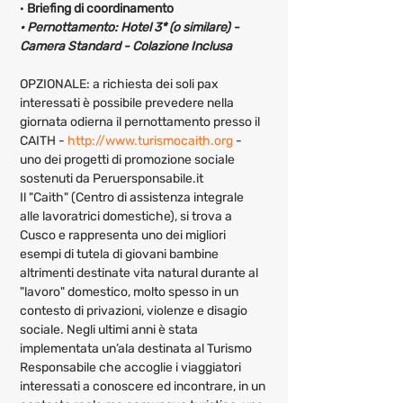
· 
Briefing di coordinamento
· Pernottamento: Hotel 3* (o similare) - 
Camera Standard - Colazione Inclusa 
OPZIONALE: a richiesta dei soli pax 
interessati è possibile prevedere nella 
giornata odierna il pernottamento presso il 
CAITH - 
http://www.turismocaith.org
 - 
uno dei progetti di promozione sociale 
sostenuti da Peruersponsabile.it
Il "Caith" (Centro di assistenza integrale 
alle lavoratrici domestiche), si trova a 
Cusco e rappresenta uno dei migliori 
esempi di tutela di giovani bambine 
altrimenti destinate vita natural durante al 
"lavoro" domestico, molto spesso in un 
contesto di privazioni, violenze e disagio 
sociale. Negli ultimi anni è stata 
implementata un’ala destinata al Turismo 
Responsabile che accoglie i viaggiatori 
interessati a conoscere ed incontrare, in un 